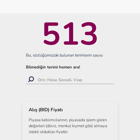
513
Bu, sözlüğümüzde bulunan terimlerin sayısı
Bilmediğin terimi hemen ara!
Alış (BID) Fiyatı
Piyasa katılımcılarının, piyasada işlem gören
değerleri (döviz, menkul kıymet gibi) almaya
istekli oldukları fiyattır.